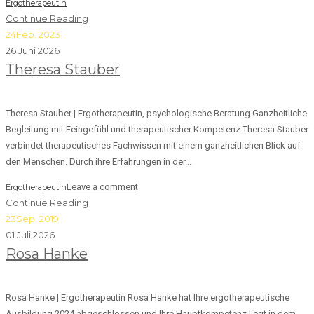
Ergotherapeutin
Continue Reading
24
Feb. 2023
26 Juni 2026
Theresa Stauber
Theresa Stauber | Ergotherapeutin, psychologische Beratung Ganzheitliche
Begleitung mit Feingefühl und therapeutischer Kompetenz Theresa Stauber
verbindet therapeutisches Fachwissen mit einem ganzheitlichen Blick auf
den Menschen. Durch ihre Erfahrungen in der...
Leave a comment
Ergotherapeutin
Continue Reading
23
Sep. 2019
01 Juli 2026
Rosa Hanke
Rosa Hanke | Ergotherapeutin Rosa Hanke hat Ihre ergotherapeutische
Ausbildung 2024 abgeschlossen und Ihre Hauptkompetenz liegt in dem