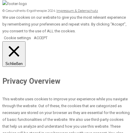
© Gesundheits-Ergotherapie 2024
Impressum & Datenschutz
We use cookies on our website to give you the most relevant experience
by remembering your preferences and repeat visits. By clicking “Accept”,
you consent to the use of ALL the cookies.
Cookie settings
ACCEPT
Schließen
Privacy Overview
This website uses cookies to improve your experience while you navigate
through the website. Out of these, the cookies that are categorized as
necessary are stored on your browser as they are essential for the working
of basic functionalities of the website. We also use third-party cookies
that help us analyze and understand how you use this website. These