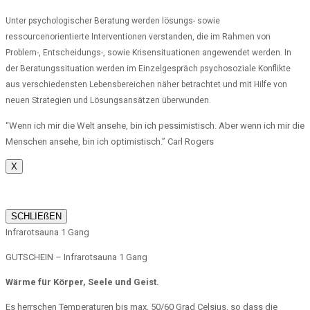
Unter psychologischer Beratung werden lösungs- sowie
ressourcenorientierte Interventionen verstanden, die im Rahmen von
Problem-, Entscheidungs-, sowie Krisensituationen angewendet werden. In
der Beratungssituation werden im Einzelgespräch psychosoziale Konflikte
aus verschiedensten Lebensbereichen näher betrachtet und mit Hilfe von
neuen Strategien und Lösungsansätzen überwunden.
“Wenn ich mir die Welt ansehe, bin ich pessimistisch. Aber wenn ich mir die
Menschen ansehe, bin ich optimistisch.” Carl Rogers
X
SCHLIEßEN
Infrarotsauna 1 Gang
GUTSCHEIN – Infrarotsauna 1 Gang
Wärme für Körper, Seele und Geist.
Es herrschen Temperaturen bis max. 50/60 Grad Celsius, so dass die