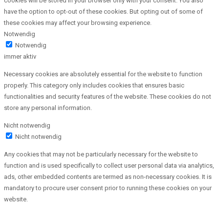
cookies will be stored in your browser only with your consent. You also
have the option to opt-out of these cookies. But opting out of some of
these cookies may affect your browsing experience.
Notwendig
Notwendig
immer aktiv
Necessary cookies are absolutely essential for the website to function
properly. This category only includes cookies that ensures basic
functionalities and security features of the website. These cookies do not
store any personal information.
Nicht notwendig
Nicht notwendig
Any cookies that may not be particularly necessary for the website to
function and is used specifically to collect user personal data via analytics,
ads, other embedded contents are termed as non-necessary cookies. It is
mandatory to procure user consent prior to running these cookies on your
website.