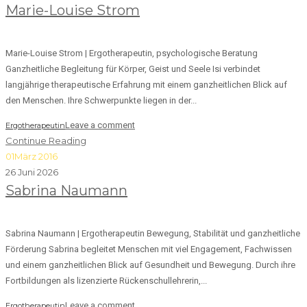
Marie-Louise Strom
Marie-Louise Strom | Ergo­therapeutin, psychologische Beratung
Ganzheitliche Begleitung für Körper, Geist und Seele Isi verbindet
langjährige therapeutische Erfahrung mit einem ganzheitlichen Blick auf
den Menschen. Ihre Schwerpunkte liegen in der...
Leave a comment
Ergotherapeutin
Continue Reading
01
März 2016
26 Juni 2026
Sabrina Naumann
Sabrina Naumann | Ergotherapeutin Bewegung, Stabilität und ganzheitliche
Förderung Sabrina begleitet Menschen mit viel Engagement, Fachwissen
und einem ganzheitlichen Blick auf Gesundheit und Bewegung. Durch ihre
Fortbildungen als lizenzierte Rückenschullehrerin,...
Leave a comment
Ergotherapeutin