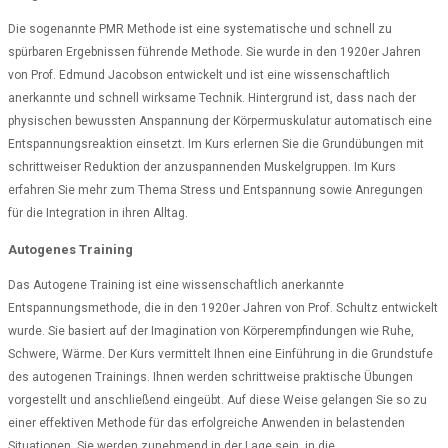
Die sogenannte PMR Methode ist eine systematische und schnell zu
spürbaren Ergebnissen führende Methode. Sie wurde in den 1920er Jahren
von Prof. Edmund Jacobson entwickelt und ist eine wissenschaftlich
anerkannte und schnell wirksame Technik. Hintergrund ist, dass nach der
physischen bewussten Anspannung der Körpermuskulatur automatisch eine
Entspannungsreaktion einsetzt. Im Kurs erlernen Sie die Grundübungen mit
schrittweiser Reduktion der anzuspannenden Muskelgruppen. Im Kurs
erfahren Sie mehr zum Thema Stress und Entspannung sowie Anregungen
für die Integration in ihren Alltag.
Autogenes Training
Das Autogene Training ist eine wissenschaftlich anerkannte
Entspannungsmethode, die in den 1920er Jahren von Prof. Schultz entwickelt
wurde. Sie basiert auf der Imagination von Körperempfindungen wie Ruhe,
Schwere, Wärme. Der Kurs vermittelt Ihnen eine Einführung in die Grundstufe
des autogenen Trainings. Ihnen werden schrittweise praktische Übungen
vorgestellt und anschließend eingeübt. Auf diese Weise gelangen Sie so zu
einer effektiven Methode für das erfolgreiche Anwenden in belastenden
Situationen. Sie werden zunehmend in der Lage sein, in die