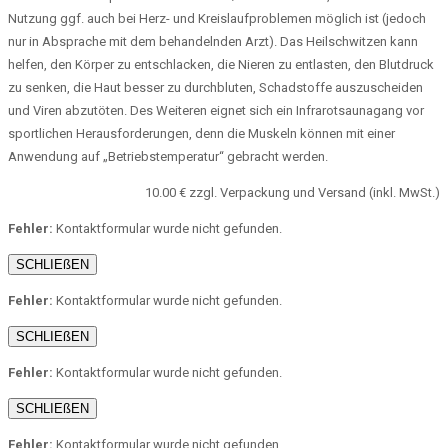
Nutzung ggf. auch bei Herz- und Kreislaufproblemen möglich ist (jedoch
nur in Absprache mit dem behandelnden Arzt). Das Heilschwitzen kann
helfen, den Körper zu entschlacken, die Nieren zu entlasten, den Blutdruck
zu senken, die Haut besser zu durchbluten, Schadstoffe auszuscheiden
und Viren abzutöten. Des Weiteren eignet sich ein Infrarotsaunagang vor
sportlichen Herausforderungen, denn die Muskeln können mit einer
Anwendung auf „Betriebstemperatur“ gebracht werden.
10.00 € zzgl. Verpackung und Versand (inkl. MwSt.)
Fehler:
Kontaktformular wurde nicht gefunden.
SCHLIEßEN
Fehler:
Kontaktformular wurde nicht gefunden.
SCHLIEßEN
Fehler:
Kontaktformular wurde nicht gefunden.
SCHLIEßEN
Fehler:
Kontaktformular wurde nicht gefunden.