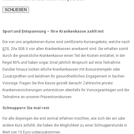
SCHLIEßEN
Sport und Entspannung – Ihre Krankenkasse zahlt mit
Die von uns angebotenen Kurse sind zertifizierte Kursangebote, welche nach
§20, 20a SGB V von allen Krankenkassen anerkannt sind. Sie erhalten somit
durch die gesetzliche Krankenkasse einen Teil der Kosten erstattet, in der
Regel 80% und haben sogar 2mal jährlich Anspruch auf eine Teilnahme.
Darüber hinaus locken etliche Krankenkassen mit Bonusstempeln oder
Zusatzprofiten und belohnen Ihr gesundheitliches Engagement in Sachen
Vorsorge. Fragen Sie Ihre Kasse gezielt danach! Zahlreiche private
Krankenversicherungen unterstützen ebenfalls Ihr Vorsorgeanliegen und die
Teilnahme an unseren Präventionskursen.
Schnuppern Sie mal rein
Für alle diejenigen die erst einmal erfahren möchten, wie sich der ein oder
andere Kurs anfühlt, die haben die Möglichkeit zu einer Schnupperstunde in
Wert von 10 Euro vorbeizukommen.