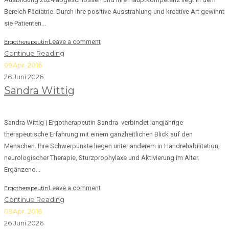
Bereich Pädiatrie. Durch ihre positive Ausstrahlung und kreative Art gewinnt
sie Patienten...
Leave a comment
Ergotherapeutin
Continue Reading
09
Apr. 2016
26 Juni 2026
Sandra Wittig
Sandra Wittig | Ergotherapeutin Sandra verbindet langjährige
therapeutische Erfahrung mit einem ganzheitlichen Blick auf den
Menschen. Ihre Schwerpunkte liegen unter anderem in Handrehabilitation,
neurologischer Therapie, Sturzprophylaxe und Aktivierung im Alter.
Ergänzend...
Leave a comment
Ergotherapeutin
Continue Reading
09
Apr. 2016
26 Juni 2026