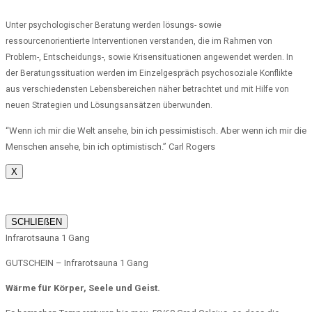
Unter psychologischer Beratung werden lösungs- sowie
ressourcenorientierte Interventionen verstanden, die im Rahmen von
Problem-, Entscheidungs-, sowie Krisensituationen angewendet werden. In
der Beratungssituation werden im Einzelgespräch psychosoziale Konflikte
aus verschiedensten Lebensbereichen näher betrachtet und mit Hilfe von
neuen Strategien und Lösungsansätzen überwunden.
“Wenn ich mir die Welt ansehe, bin ich pessimistisch. Aber wenn ich mir die
Menschen ansehe, bin ich optimistisch.” Carl Rogers
X
SCHLIEßEN
Infrarotsauna 1 Gang
GUTSCHEIN – Infrarotsauna 1 Gang
Wärme für Körper, Seele und Geist.