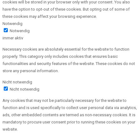
cookies will be stored in your browser only with your consent. You also
have the option to opt-out of these cookies. But opting out of some of
these cookies may affect your browsing experience.
Notwendig
Notwendig
immer aktiv
Necessary cookies are absolutely essential for the website to function
properly. This category only includes cookies that ensures basic
functionalities and security features of the website. These cookies do not
store any personal information.
Nicht notwendig
Nicht notwendig
Any cookies that may not be particularly necessary for the website to
function and is used specifically to collect user personal data via analytics,
ads, other embedded contents are termed as non-necessary cookies. It is
mandatory to procure user consent prior to running these cookies on your
website.