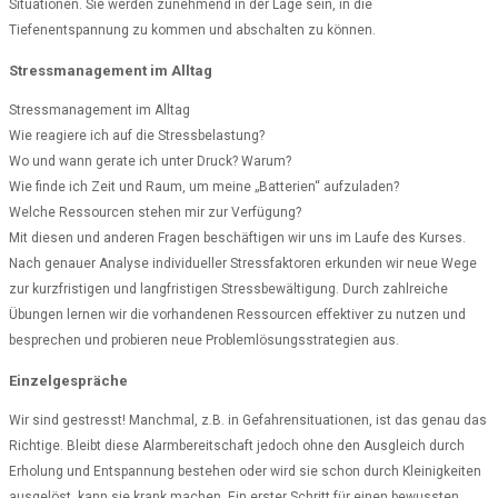
Situationen. Sie werden zunehmend in der Lage sein, in die
Tiefenentspannung zu kommen und abschalten zu können.
Stressmanagement im Alltag
Stressmanagement im Alltag
Wie reagiere ich auf die Stressbelastung?
Wo und wann gerate ich unter Druck? Warum?
Wie finde ich Zeit und Raum, um meine „Batterien“ aufzuladen?
Welche Ressourcen stehen mir zur Verfügung?
Mit diesen und anderen Fragen beschäftigen wir uns im Laufe des Kurses.
Nach genauer Analyse individueller Stressfaktoren erkunden wir neue Wege
zur kurzfristigen und langfristigen Stressbewältigung. Durch zahlreiche
Übungen lernen wir die vorhandenen Ressourcen effektiver zu nutzen und
besprechen und probieren neue Problemlösungsstrategien aus.
Einzelgespräche
Wir sind gestresst! Manchmal, z.B. in Gefahrensituationen, ist das genau das
Richtige. Bleibt diese Alarmbereitschaft jedoch ohne den Ausgleich durch
Erholung und Entspannung bestehen oder wird sie schon durch Kleinigkeiten
ausgelöst, kann sie krank machen. Ein erster Schritt für einen bewussten