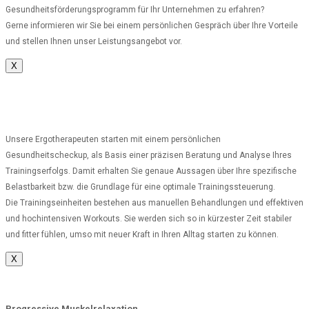
Gesundheitsförderungsprogramm für Ihr Unternehmen zu erfahren?
Gerne informieren wir Sie bei einem persönlichen Gespräch über Ihre Vorteile
und stellen Ihnen unser Leistungsangebot vor.
X
Unsere Ergotherapeuten starten mit einem persönlichen
Gesundheitscheckup, als Basis einer präzisen Beratung und Analyse Ihres
Trainingserfolgs. Damit erhalten Sie genaue Aussagen über Ihre spezifische
Belastbarkeit bzw. die Grundlage für eine optimale Trainingssteuerung.
Die Trainingseinheiten bestehen aus manuellen Behandlungen und effektiven
und hochintensiven Workouts. Sie werden sich so in kürzester Zeit stabiler
und fitter fühlen, umso mit neuer Kraft in Ihren Alltag starten zu können.
X
Progressive Muskelrelaxation