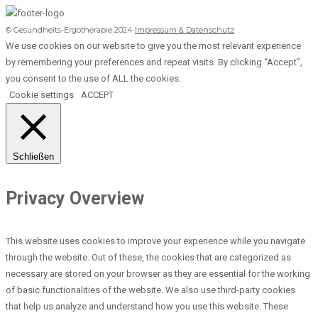
© Gesundheits-Ergotherapie 2024
Impressum & Datenschutz
We use cookies on our website to give you the most relevant experience
by remembering your preferences and repeat visits. By clicking “Accept”,
you consent to the use of ALL the cookies.
Cookie settings
ACCEPT
Schließen
Privacy Overview
This website uses cookies to improve your experience while you navigate
through the website. Out of these, the cookies that are categorized as
necessary are stored on your browser as they are essential for the working
of basic functionalities of the website. We also use third-party cookies
that help us analyze and understand how you use this website. These