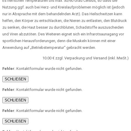
Es herrschen Temperaturen bis max. 50/60 Grad Celsius, so dass die
Nutzung ggf. auch bei Herz- und Kreislaufproblemen möglich ist (jedoch
nur in Absprache mit dem behandelnden Arzt). Das Heilschwitzen kann
helfen, den Körper zu entschlacken, die Nieren zu entlasten, den Blutdruck
zu senken, die Haut besser zu durchbluten, Schadstoffe auszuscheiden
und Viren abzutöten. Des Weiteren eignet sich ein Infrarotsaunagang vor
sportlichen Herausforderungen, denn die Muskeln können mit einer
Anwendung auf „Betriebstemperatur“ gebracht werden.
10.00 € zzgl. Verpackung und Versand (inkl. MwSt.)
Fehler:
Kontaktformular wurde nicht gefunden.
SCHLIEßEN
Fehler:
Kontaktformular wurde nicht gefunden.
SCHLIEßEN
Fehler:
Kontaktformular wurde nicht gefunden.
SCHLIEßEN