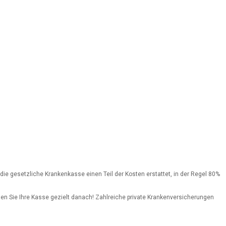
ie gesetzliche Krankenkasse einen Teil der Kosten erstattet, in der Regel 80%
n Sie Ihre Kasse gezielt danach! Zahlreiche private Krankenversicherungen