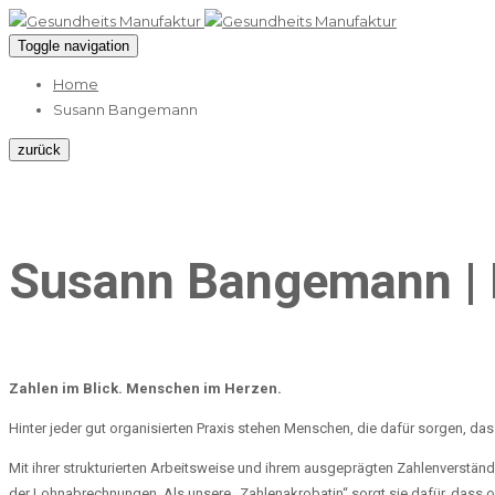
Toggle navigation
Home
Susann Bangemann
zurück
Susann Bangemann | 
Zahlen im Blick. Menschen im Herzen.
Hinter jeder gut organisierten Praxis stehen Menschen, die dafür sorgen, da
Mit ihrer strukturierten Arbeitsweise und ihrem ausgeprägten Zahlenverstän
der Lohnabrechnungen. Als unsere „Zahlenakrobatin“ sorgt sie dafür, dass