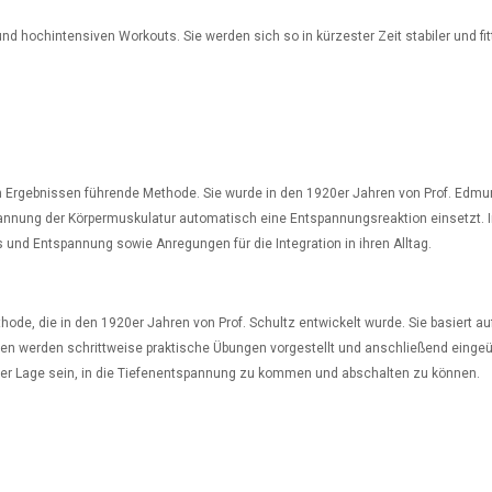
hochintensiven Workouts. Sie werden sich so in kürzester Zeit stabiler und fitte
Ergebnissen führende Methode. Sie wurde in den 1920er Jahren von Prof. Edmun
nnung der Körpermuskulatur automatisch eine Entspannungsreaktion einsetzt. Im
d Entspannung sowie Anregungen für die Integration in ihren Alltag.
de, die in den 1920er Jahren von Prof. Schultz entwickelt wurde. Sie basiert 
hnen werden schrittweise praktische Übungen vorgestellt und anschließend eingeü
der Lage sein, in die Tiefenentspannung zu kommen und abschalten zu können.