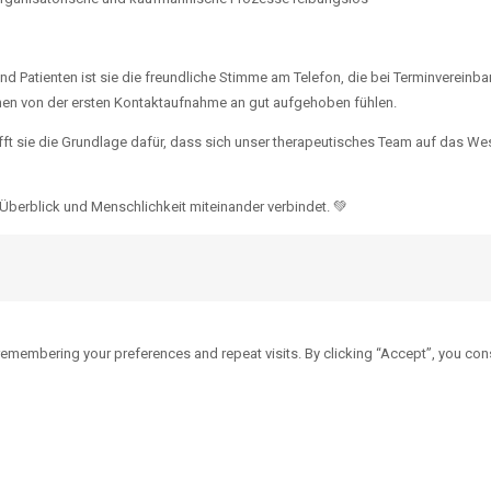
 und Patienten ist sie die freundliche Stimme am Telefon, die bei Terminvereinb
schen von der ersten Kontaktaufnahme an gut aufgehoben fühlen.
chafft sie die Grundlage dafür, dass sich unser therapeutisches Team auf das W
 Überblick und Menschlichkeit miteinander verbindet. 💚
emembering your preferences and repeat visits. By clicking “Accept”, you con