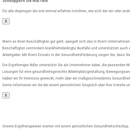
Schnuppern Sie mal rein
Für alle diejenigen die erst einmal erfahren möchten, wie sich der ein oder an
X
Wenn es Ihren Beschäftigten gut geht, spiegelt sich das in Ihrem Unternehmen wi
Beschäftigten vermindern krankheitsbedingte Ausfälle und unterstützen auch erfa
Arbeitgeber. Mit Ihrem Einsatz in der Gesundheitsförderung zeigen Sie, dass S
Die Ergotherapie Adler unterstützt Sie als Unternehmer dabei, die passenden M
Lösungen für eine gesundheitsgerechte Arbeitsplatzgestaltung, Bewegungsange
Haben wir Ihr Interesse geweckt, mehr über ein maßgeschneidertes Gesundhei
Gerne informieren wir Sie bei einem persönlichen Gespräch über Ihre Vorteile u
X
Unsere Ergotherapeuten starten mit einem persönlichen Gesundheitscheckup, al