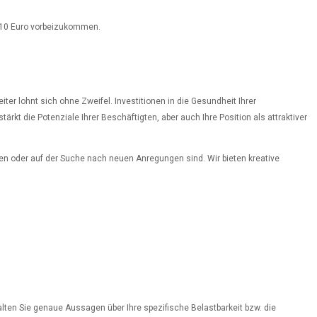
on 10 Euro vorbeizukommen.
ter lohnt sich ohne Zweifel. Investitionen in die Gesundheit Ihrer
rkt die Potenziale Ihrer Beschäftigten, aber auch Ihre Position als attraktiver
nen oder auf der Suche nach neuen Anregungen sind. Wir bieten kreative
lten Sie genaue Aussagen über Ihre spezifische Belastbarkeit bzw. die