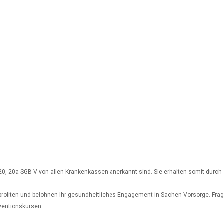
0, 20a SGB V von allen Krankenkassen anerkannt sind. Sie erhalten somit durch d
ofiten und belohnen Ihr gesundheitliches Engagement in Sachen Vorsorge. Frage
ventionskursen.