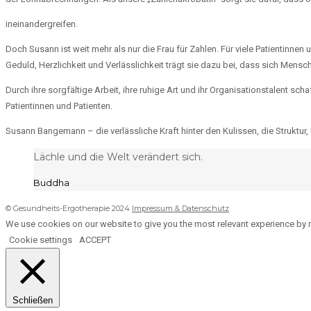
ineinandergreifen.
Doch Susann ist weit mehr als nur die Frau für Zahlen. Für viele Patientinnen
Geduld, Herzlichkeit und Verlässlichkeit trägt sie dazu bei, dass sich Men
Durch ihre sorgfältige Arbeit, ihre ruhige Art und ihr Organisationstalent s
Patientinnen und Patienten.
Susann Bangemann – die verlässliche Kraft hinter den Kulissen, die Struktur,
Lächle und die Welt verändert sich.
Buddha
© Gesundheits-Ergotherapie 2024
Impressum & Datenschutz
We use cookies on our website to give you the most relevant experience by r
Cookie settings
ACCEPT
Schließen