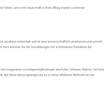
r fühlen, umso mit neuer Kraft in Ihren Alltag starten zu können.
d Jacobson entwickelt und ist eine wissenschaftlich anerkannte und schnell
 Kurs erlernen Sie die Grundübungen mit schrittweiser Reduktion der
auf der Imagination von Körperempfindungen wie Ruhe, Schwere, Wärme. Der Kurs
bt. Auf diese Weise gelangen Sie so zu einer effektiven Methode für das