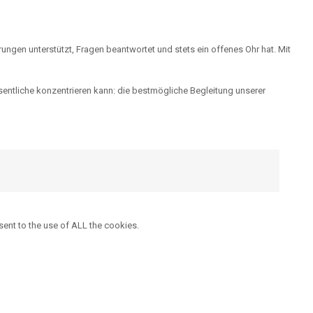
arungen unterstützt, Fragen beantwortet und stets ein offenes Ohr hat. Mit
esentliche konzentrieren kann: die bestmögliche Begleitung unserer
sent to the use of ALL the cookies.