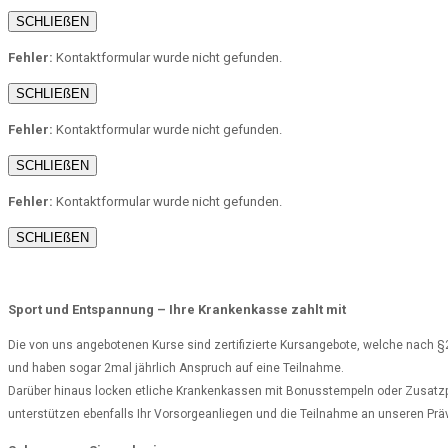
SCHLIEßEN
Fehler:
Kontaktformular wurde nicht gefunden.
SCHLIEßEN
Fehler:
Kontaktformular wurde nicht gefunden.
SCHLIEßEN
Fehler:
Kontaktformular wurde nicht gefunden.
SCHLIEßEN
Sport und Entspannung – Ihre Krankenkasse zahlt mit
Die von uns angebotenen Kurse sind zertifizierte Kursangebote, welche nach §2
und haben sogar 2mal jährlich Anspruch auf eine Teilnahme.
Darüber hinaus locken etliche Krankenkassen mit Bonusstempeln oder Zusatzpr
unterstützen ebenfalls Ihr Vorsorgeanliegen und die Teilnahme an unseren Prä