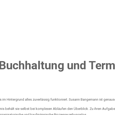
Buchhaltung und Term
ss im Hintergrund alles zuverlässig funktioniert. Susann Bangemann ist genaus
dnis behält sie selbst bei komplexen Abläufen den Überblick. Zu ihren Aufga
 organisatorische und kaufmännische Prozesse reibungslos