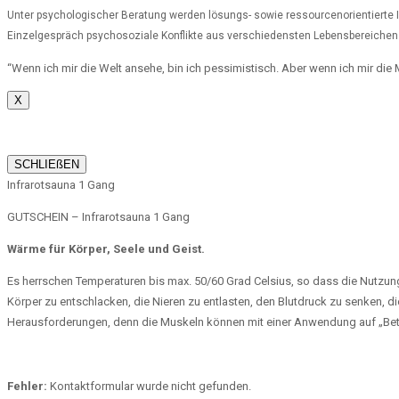
Unter psychologischer Beratung werden lösungs- sowie ressourcenorientierte 
Einzelgespräch psychosoziale Konflikte aus verschiedensten Lebensbereichen
“Wenn ich mir die Welt ansehe, bin ich pessimistisch. Aber wenn ich mir die
X
SCHLIEßEN
Infrarotsauna 1 Gang
GUTSCHEIN – Infrarotsauna 1 Gang
Wärme für Körper, Seele und Geist.
Es herrschen Temperaturen bis max. 50/60 Grad Celsius, so dass die Nutzun
Körper zu entschlacken, die Nieren zu entlasten, den Blutdruck zu senken, 
Herausforderungen, denn die Muskeln können mit einer Anwendung auf „Bet
Fehler:
Kontaktformular wurde nicht gefunden.