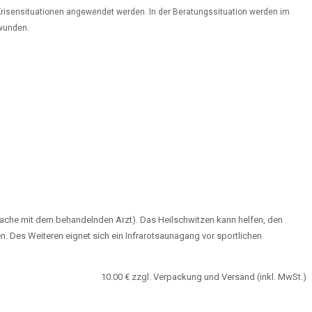
Krisensituationen angewendet werden. In der Beratungssituation werden im
rwunden.
prache mit dem behandelnden Arzt). Das Heilschwitzen kann helfen, den
. Des Weiteren eignet sich ein Infrarotsaunagang vor sportlichen
10.00 € zzgl. Verpackung und Versand (inkl. MwSt.)