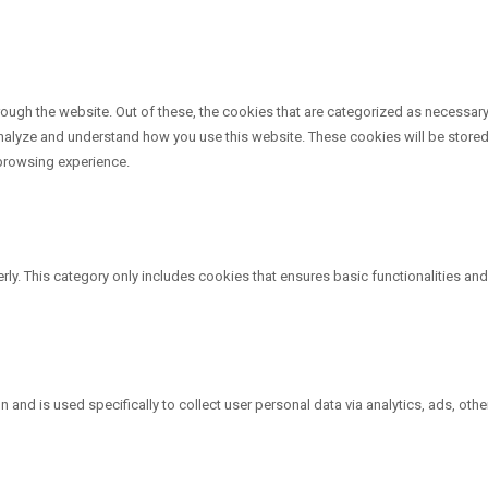
ough the website. Out of these, the cookies that are categorized as necessary 
 analyze and understand how you use this website. These cookies will be stored
 browsing experience.
rly. This category only includes cookies that ensures basic functionalities an
on and is used specifically to collect user personal data via analytics, ads, 