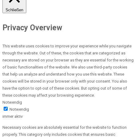
Schließen
Privacy Overview
This website uses cookies to improve your experience while you navigate
through the website. Out of these, the cookies that are categorized as
necessary are stored on your browser as they are essential for the working
of basic functionalities of the website. We also use third-party cookies
that help us analyze and understand how you use this website. These
cookies will be stored in your browser only with your consent. You also
have the option to opt-out of these cookies. But opting out of some of
these cookies may affect your browsing experience.
Notwendig
Notwendig
immer aktiv
Necessary cookies are absolutely essential for the website to function
properly. This category only includes cookies that ensures basic