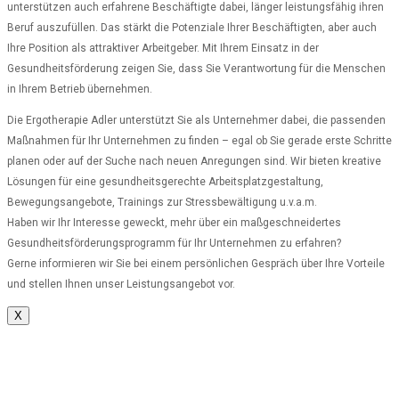
unterstützen auch erfahrene Beschäftigte dabei, länger leistungsfähig ihren
Beruf auszufüllen. Das stärkt die Potenziale Ihrer Beschäftigten, aber auch
Ihre Position als attraktiver Arbeitgeber. Mit Ihrem Einsatz in der
Gesundheitsförderung zeigen Sie, dass Sie Verantwortung für die Menschen
in Ihrem Betrieb übernehmen.
Die Ergotherapie Adler unterstützt Sie als Unternehmer dabei, die passenden
Maßnahmen für Ihr Unternehmen zu finden – egal ob Sie gerade erste Schritte
planen oder auf der Suche nach neuen Anregungen sind. Wir bieten kreative
Lösungen für eine gesundheitsgerechte Arbeitsplatzgestaltung,
Bewegungsangebote, Trainings zur Stressbewältigung u.v.a.m.
Haben wir Ihr Interesse geweckt, mehr über ein maßgeschneidertes
Gesundheitsförderungsprogramm für Ihr Unternehmen zu erfahren?
Gerne informieren wir Sie bei einem persönlichen Gespräch über Ihre Vorteile
und stellen Ihnen unser Leistungsangebot vor.
X