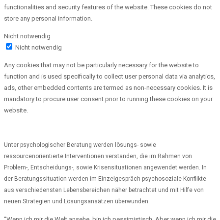
functionalities and security features of the website. These cookies do not
store any personal information.
Nicht notwendig
Nicht notwendig
Any cookies that may not be particularly necessary for the website to
function and is used specifically to collect user personal data via analytics,
ads, other embedded contents are termed as non-necessary cookies. It is
mandatory to procure user consent prior to running these cookies on your
website.
Unter psychologischer Beratung werden lösungs- sowie
ressourcenorientierte Interventionen verstanden, die im Rahmen von
Problem-, Entscheidungs-, sowie Krisensituationen angewendet werden. In
der Beratungssituation werden im Einzelgespräch psychosoziale Konflikte
aus verschiedensten Lebensbereichen näher betrachtet und mit Hilfe von
neuen Strategien und Lösungsansätzen überwunden.
“Wenn ich mir die Welt ansehe, bin ich pessimistisch. Aber wenn ich mir die