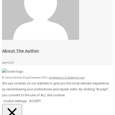
About The Author
admin10
© Gesundheits-Ergotherapie 2024
Impressum & Datenschutz
We use cookies on our website to give you the most relevant experience
by remembering your preferences and repeat visits. By clicking “Accept”,
you consent to the use of ALL the cookies.
Cookie settings
ACCEPT