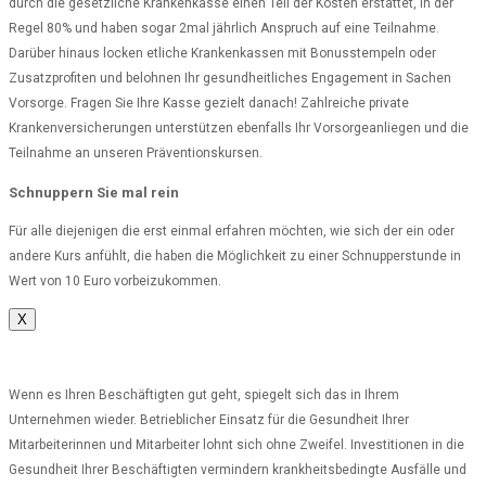
durch die gesetzliche Krankenkasse einen Teil der Kosten erstattet, in der
Regel 80% und haben sogar 2mal jährlich Anspruch auf eine Teilnahme.
Darüber hinaus locken etliche Krankenkassen mit Bonusstempeln oder
Zusatzprofiten und belohnen Ihr gesundheitliches Engagement in Sachen
Vorsorge. Fragen Sie Ihre Kasse gezielt danach! Zahlreiche private
Krankenversicherungen unterstützen ebenfalls Ihr Vorsorgeanliegen und die
Teilnahme an unseren Präventionskursen.
Schnuppern Sie mal rein
Für alle diejenigen die erst einmal erfahren möchten, wie sich der ein oder
andere Kurs anfühlt, die haben die Möglichkeit zu einer Schnupperstunde in
Wert von 10 Euro vorbeizukommen.
X
Wenn es Ihren Beschäftigten gut geht, spiegelt sich das in Ihrem
Unternehmen wieder. Betrieblicher Einsatz für die Gesundheit Ihrer
Mitarbeiterinnen und Mitarbeiter lohnt sich ohne Zweifel. Investitionen in die
Gesundheit Ihrer Beschäftigten vermindern krankheitsbedingte Ausfälle und