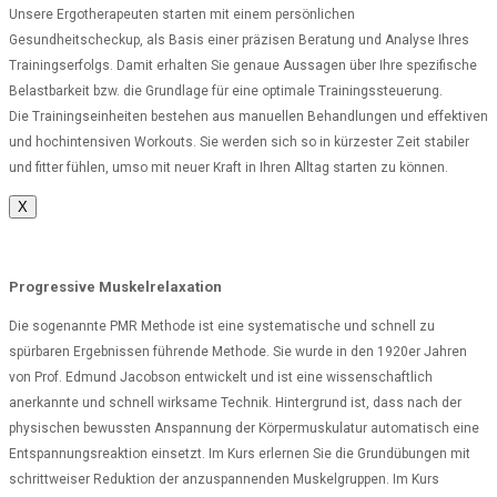
Unsere Ergotherapeuten starten mit einem persönlichen
Gesundheitscheckup, als Basis einer präzisen Beratung und Analyse Ihres
Trainingserfolgs. Damit erhalten Sie genaue Aussagen über Ihre spezifische
Belastbarkeit bzw. die Grundlage für eine optimale Trainingssteuerung.
Die Trainingseinheiten bestehen aus manuellen Behandlungen und effektiven
und hochintensiven Workouts. Sie werden sich so in kürzester Zeit stabiler
und fitter fühlen, umso mit neuer Kraft in Ihren Alltag starten zu können.
X
Progressive Muskelrelaxation
Die sogenannte PMR Methode ist eine systematische und schnell zu
spürbaren Ergebnissen führende Methode. Sie wurde in den 1920er Jahren
von Prof. Edmund Jacobson entwickelt und ist eine wissenschaftlich
anerkannte und schnell wirksame Technik. Hintergrund ist, dass nach der
physischen bewussten Anspannung der Körpermuskulatur automatisch eine
Entspannungsreaktion einsetzt. Im Kurs erlernen Sie die Grundübungen mit
schrittweiser Reduktion der anzuspannenden Muskelgruppen. Im Kurs