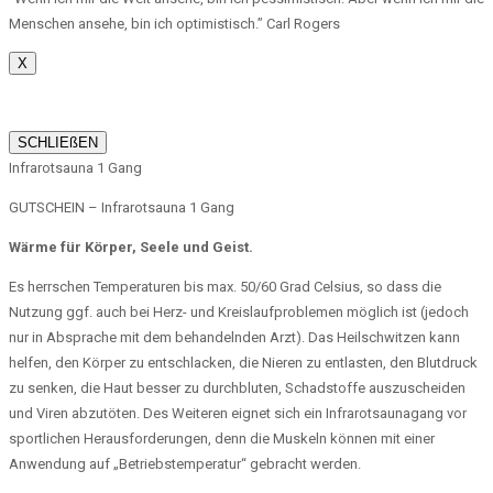
Menschen ansehe, bin ich optimistisch.” Carl Rogers
X
SCHLIEßEN
Infrarotsauna 1 Gang
GUTSCHEIN – Infrarotsauna 1 Gang
Wärme für Körper, Seele und Geist.
Es herrschen Temperaturen bis max. 50/60 Grad Celsius, so dass die
Nutzung ggf. auch bei Herz- und Kreislaufproblemen möglich ist (jedoch
nur in Absprache mit dem behandelnden Arzt). Das Heilschwitzen kann
helfen, den Körper zu entschlacken, die Nieren zu entlasten, den Blutdruck
zu senken, die Haut besser zu durchbluten, Schadstoffe auszuscheiden
und Viren abzutöten. Des Weiteren eignet sich ein Infrarotsaunagang vor
sportlichen Herausforderungen, denn die Muskeln können mit einer
Anwendung auf „Betriebstemperatur“ gebracht werden.