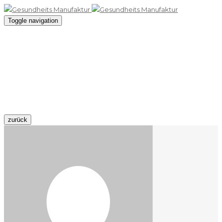
Toggle navigation
Bewegungsraum
09 April 2016 / By
admin10
zurück