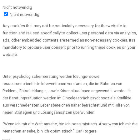
Nicht notwendig
Nicht notwendig
Any cookies that may not be particularly necessary for the website to
function and is used specifically to collect user personal data via analytics,
ads, other embedded contents are termed as non-necessary cookies. It is
mandatory to procure user consent prior to running these cookies on your
website.
Unter psychologischer Beratung werden lösungs- sowie
ressourcenorientierte Interventionen verstanden, die im Rahmen von
Problem-, Entscheidungs-, sowie Krisensituationen angewendet werden. In
der Beratungssituation werden im Einzelgespräch psychosoziale Konflikte
aus verschiedensten Lebensbereichen näher betrachtet und mit Hilfe von
neuen Strategien und Lösungsansätzen überwunden.
“Wenn ich mir die Welt ansehe, bin ich pessimistisch. Aber wenn ich mir die
Menschen ansehe, bin ich optimistisch.” Carl Rogers