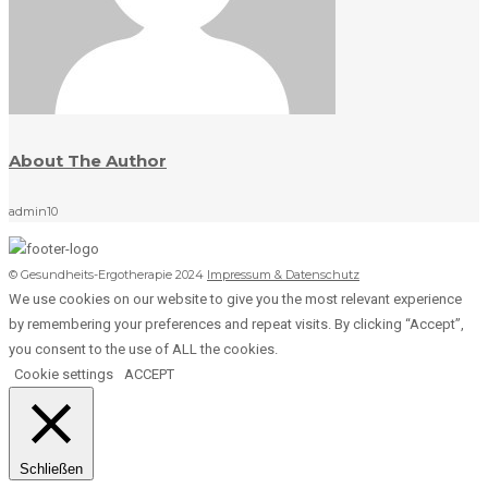
About The Author
admin10
© Gesundheits-Ergotherapie 2024
Impressum & Datenschutz
We use cookies on our website to give you the most relevant experience
by remembering your preferences and repeat visits. By clicking “Accept”,
you consent to the use of ALL the cookies.
Cookie settings
ACCEPT
Schließen