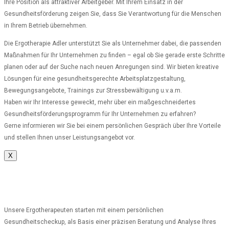
Ihre Position als attraktiver Arbeitgeber. Mit Ihrem Einsatz in der
Gesundheitsförderung zeigen Sie, dass Sie Verantwortung für die Menschen
in Ihrem Betrieb übernehmen.
Die Ergotherapie Adler unterstützt Sie als Unternehmer dabei, die passenden
Maßnahmen für Ihr Unternehmen zu finden – egal ob Sie gerade erste Schritte
planen oder auf der Suche nach neuen Anregungen sind. Wir bieten kreative
Lösungen für eine gesundheitsgerechte Arbeitsplatzgestaltung,
Bewegungsangebote, Trainings zur Stressbewältigung u.v.a.m.
Haben wir Ihr Interesse geweckt, mehr über ein maßgeschneidertes
Gesundheitsförderungsprogramm für Ihr Unternehmen zu erfahren?
Gerne informieren wir Sie bei einem persönlichen Gespräch über Ihre Vorteile
und stellen Ihnen unser Leistungsangebot vor.
X
Unsere Ergotherapeuten starten mit einem persönlichen
Gesundheitscheckup, als Basis einer präzisen Beratung und Analyse Ihres