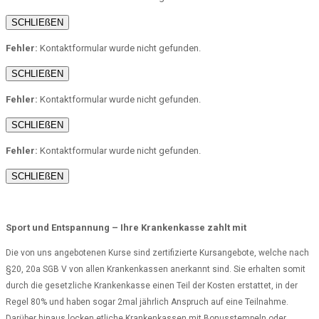
SCHLIEßEN
Fehler:
Kontaktformular wurde nicht gefunden.
SCHLIEßEN
Fehler:
Kontaktformular wurde nicht gefunden.
SCHLIEßEN
Fehler:
Kontaktformular wurde nicht gefunden.
SCHLIEßEN
Sport und Entspannung – Ihre Krankenkasse zahlt mit
Die von uns angebotenen Kurse sind zertifizierte Kursangebote, welche nach
§20, 20a SGB V von allen Krankenkassen anerkannt sind. Sie erhalten somit
durch die gesetzliche Krankenkasse einen Teil der Kosten erstattet, in der
Regel 80% und haben sogar 2mal jährlich Anspruch auf eine Teilnahme.
Darüber hinaus locken etliche Krankenkassen mit Bonusstempeln oder