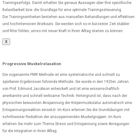
Trainingserfolgs. Damit erhalten Sie genaue Aussagen über Ihre spezifische
Belastbarkeit bzw. die Grundlage für eine optimale Trainingssteuerung.
Die Trainingseinheiten bestehen aus manuellen Behandlungen und effektiven
und hochintensiven Workouts. Sie werden sich so in kürzester Zeit stabiler
und fitter fühlen, umso mit neuer Kraft in Ihren Alltag starten zu können.
X
Progressive Muskelrelaxation
Die sogenannte PMR Methode ist eine systematische und schnell zu
spürbaren Ergebnissen führende Methode. Sie wurde in den 1920er Jahren
von Prof. Edmund Jacobson entwickelt und ist eine wissenschaftlich
anerkannte und schnell wirksame Technik. Hintergrund ist, dass nach der
physischen bewussten Anspannung der Körpermuskulatur automatisch eine
Entspannungsreaktion einsetzt. Im Kurs erlernen Sie die Grundübungen mit
schrittweiser Reduktion der anzuspannenden Muskelgruppen. Im Kurs
erfahren Sie mehr zum Thema Stress und Entspannung sowie Anregungen
für die Integration in ihren Alltag.