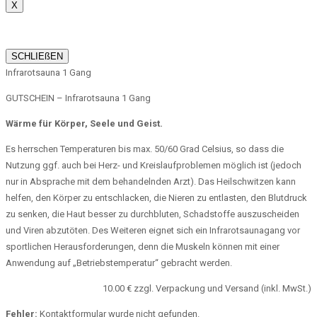
X
SCHLIEßEN
Infrarotsauna 1 Gang
GUTSCHEIN – Infrarotsauna 1 Gang
Wärme für Körper, Seele und Geist.
Es herrschen Temperaturen bis max. 50/60 Grad Celsius, so dass die
Nutzung ggf. auch bei Herz- und Kreislaufproblemen möglich ist (jedoch
nur in Absprache mit dem behandelnden Arzt). Das Heilschwitzen kann
helfen, den Körper zu entschlacken, die Nieren zu entlasten, den Blutdruck
zu senken, die Haut besser zu durchbluten, Schadstoffe auszuscheiden
und Viren abzutöten. Des Weiteren eignet sich ein Infrarotsaunagang vor
sportlichen Herausforderungen, denn die Muskeln können mit einer
Anwendung auf „Betriebstemperatur“ gebracht werden.
10.00 € zzgl. Verpackung und Versand (inkl. MwSt.)
Fehler:
Kontaktformular wurde nicht gefunden.