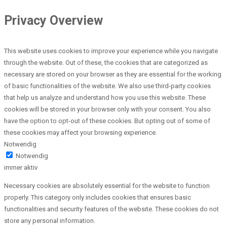
Privacy Overview
This website uses cookies to improve your experience while you navigate
through the website. Out of these, the cookies that are categorized as
necessary are stored on your browser as they are essential for the working
of basic functionalities of the website. We also use third-party cookies
that help us analyze and understand how you use this website. These
cookies will be stored in your browser only with your consent. You also
have the option to opt-out of these cookies. But opting out of some of
these cookies may affect your browsing experience.
Notwendig
Notwendig
immer aktiv
Necessary cookies are absolutely essential for the website to function
properly. This category only includes cookies that ensures basic
functionalities and security features of the website. These cookies do not
store any personal information.