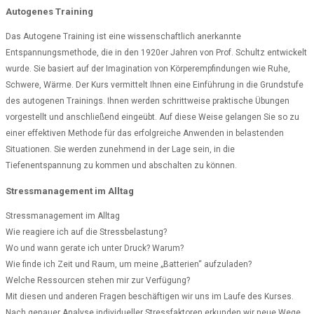
Autogenes Training
Das Autogene Training ist eine wissenschaftlich anerkannte
Entspannungsmethode, die in den 1920er Jahren von Prof. Schultz entwickelt
wurde. Sie basiert auf der Imagination von Körperempfindungen wie Ruhe,
Schwere, Wärme. Der Kurs vermittelt Ihnen eine Einführung in die Grundstufe
des autogenen Trainings. Ihnen werden schrittweise praktische Übungen
vorgestellt und anschließend eingeübt. Auf diese Weise gelangen Sie so zu
einer effektiven Methode für das erfolgreiche Anwenden in belastenden
Situationen. Sie werden zunehmend in der Lage sein, in die
Tiefenentspannung zu kommen und abschalten zu können.
Stressmanagement im Alltag
Stressmanagement im Alltag
Wie reagiere ich auf die Stressbelastung?
Wo und wann gerate ich unter Druck? Warum?
Wie finde ich Zeit und Raum, um meine „Batterien“ aufzuladen?
Welche Ressourcen stehen mir zur Verfügung?
Mit diesen und anderen Fragen beschäftigen wir uns im Laufe des Kurses.
Nach genauer Analyse individueller Stressfaktoren erkunden wir neue Wege