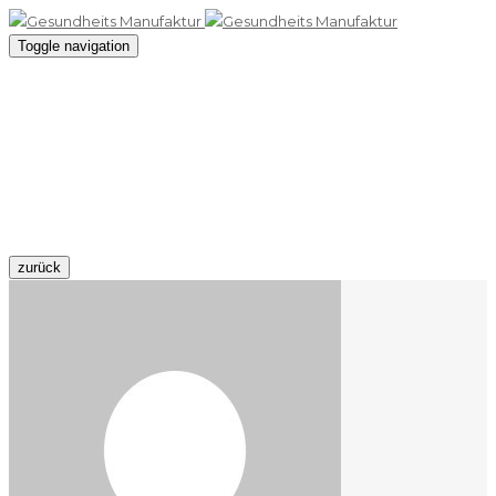
Toggle navigation
Behandlungsraum
09 April 2016 / By
admin10
zurück