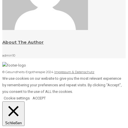
About The Author
admin10
© Gesundheits-Ergotherapie 2024
Impressum & Datenschutz
We use cookies on our website to give you the most relevant experience
by remembering your preferences and repeat visits. By clicking “Accept”,
you consent to the use of ALL the cookies.
Cookie settings
ACCEPT
Schließen