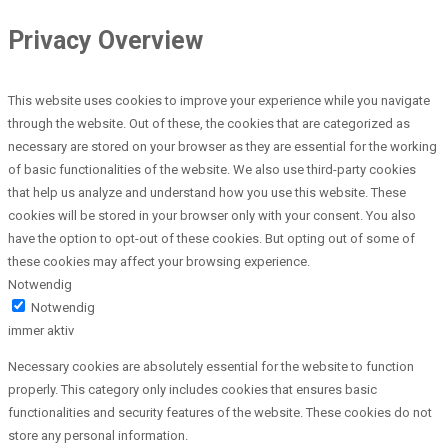
Privacy Overview
This website uses cookies to improve your experience while you navigate
through the website. Out of these, the cookies that are categorized as
necessary are stored on your browser as they are essential for the working
of basic functionalities of the website. We also use third-party cookies
that help us analyze and understand how you use this website. These
cookies will be stored in your browser only with your consent. You also
have the option to opt-out of these cookies. But opting out of some of
these cookies may affect your browsing experience.
Notwendig
Notwendig
immer aktiv
Necessary cookies are absolutely essential for the website to function
properly. This category only includes cookies that ensures basic
functionalities and security features of the website. These cookies do not
store any personal information.