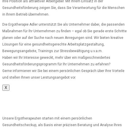
Ihre Position als attraktiver Arbeitgeber. Mit Ihrem Einsatz in der
Gesundheitsförderung zeigen Sie, dass Sie Verantwortung für die Menschen
in Ihrem Betrieb übernehmen.
Die Ergotherapie Adler unterstützt Sie als Unternehmer dabei, die passenden
Maßnahmen für Ihr Unternehmen zu finden – egal ob Sie gerade erste Schritte
planen oder auf der Suche nach neuen Anregungen sind. Wir bieten kreative
Lösungen für eine gesundheitsgerechte Arbeitsplatzgestaltung,
Bewegungsangebote, Trainings zur Stressbewältigung u.v.a.m.
Haben wir Ihr Interesse geweckt, mehr über ein maßgeschneidertes
Gesundheitsförderungsprogramm für Ihr Unternehmen zu erfahren?
Gerne informieren wir Sie bei einem persönlichen Gespräch über Ihre Vorteile
und stellen Ihnen unser Leistungsangebot vor.
X
Unsere Ergotherapeuten starten mit einem persönlichen
Gesundheitscheckup, als Basis einer präzisen Beratung und Analyse Ihres