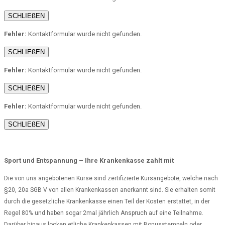
SCHLIEßEN
Fehler:
Kontaktformular wurde nicht gefunden.
SCHLIEßEN
Fehler:
Kontaktformular wurde nicht gefunden.
SCHLIEßEN
Fehler:
Kontaktformular wurde nicht gefunden.
SCHLIEßEN
Sport und Entspannung – Ihre Krankenkasse zahlt mit
Die von uns angebotenen Kurse sind zertifizierte Kursangebote, welche nach
§20, 20a SGB V von allen Krankenkassen anerkannt sind. Sie erhalten somit
durch die gesetzliche Krankenkasse einen Teil der Kosten erstattet, in der
Regel 80% und haben sogar 2mal jährlich Anspruch auf eine Teilnahme.
Darüber hinaus locken etliche Krankenkassen mit Bonusstempeln oder