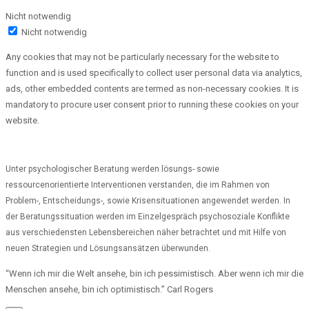
Nicht notwendig
Nicht notwendig
Any cookies that may not be particularly necessary for the website to
function and is used specifically to collect user personal data via analytics,
ads, other embedded contents are termed as non-necessary cookies. It is
mandatory to procure user consent prior to running these cookies on your
website.
Unter psychologischer Beratung werden lösungs- sowie
ressourcenorientierte Interventionen verstanden, die im Rahmen von
Problem-, Entscheidungs-, sowie Krisensituationen angewendet werden. In
der Beratungssituation werden im Einzelgespräch psychosoziale Konflikte
aus verschiedensten Lebensbereichen näher betrachtet und mit Hilfe von
neuen Strategien und Lösungsansätzen überwunden.
“Wenn ich mir die Welt ansehe, bin ich pessimistisch. Aber wenn ich mir die
Menschen ansehe, bin ich optimistisch.” Carl Rogers