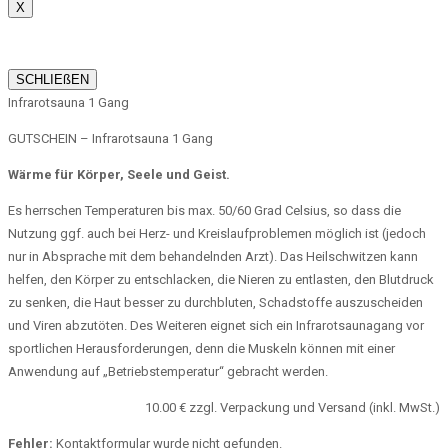
X
SCHLIEßEN
Infrarotsauna 1 Gang
GUTSCHEIN – Infrarotsauna 1 Gang
Wärme für Körper, Seele und Geist.
Es herrschen Temperaturen bis max. 50/60 Grad Celsius, so dass die
Nutzung ggf. auch bei Herz- und Kreislaufproblemen möglich ist (jedoch
nur in Absprache mit dem behandelnden Arzt). Das Heilschwitzen kann
helfen, den Körper zu entschlacken, die Nieren zu entlasten, den Blutdruck
zu senken, die Haut besser zu durchbluten, Schadstoffe auszuscheiden
und Viren abzutöten. Des Weiteren eignet sich ein Infrarotsaunagang vor
sportlichen Herausforderungen, denn die Muskeln können mit einer
Anwendung auf „Betriebstemperatur“ gebracht werden.
10.00 € zzgl. Verpackung und Versand (inkl. MwSt.)
Fehler:
Kontaktformular wurde nicht gefunden.