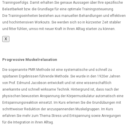
Trainingserfolgs. Damit erhalten Sie genaue Aussagen über Ihre spezifische
Belastbarkeit bzw. die Grundlage für eine optimale Trainingssteuerung.
Die Trainingseinheiten bestehen aus manuellen Behandlungen und effektiven
und hochintensiven Workouts. Sie werden sich so in kürzester Zeit stabiler
und fitter fühlen, umso mit neuer Kraft in Ihren Alltag starten zu können.
X
Progressive Muskelrelaxation
Die sogenannte PMR Methode ist eine systematische und schnell zu
spürbaren Ergebnissen führende Methode. Sie wurde in den 1920er Jahren
von Prof. Edmund Jacobson entwickelt und ist eine wissenschaftlich
anerkannte und schnell wirksame Technik. Hintergrund ist, dass nach der
physischen bewussten Anspannung der Körpermuskulatur automatisch eine
Entspannungsreaktion einsetzt. Im Kurs erlernen Sie die Grundübungen mit
schrittweiser Reduktion der anzuspannenden Muskelgruppen. Im Kurs
erfahren Sie mehr zum Thema Stress und Entspannung sowie Anregungen
für die Integration in ihren Alltag.