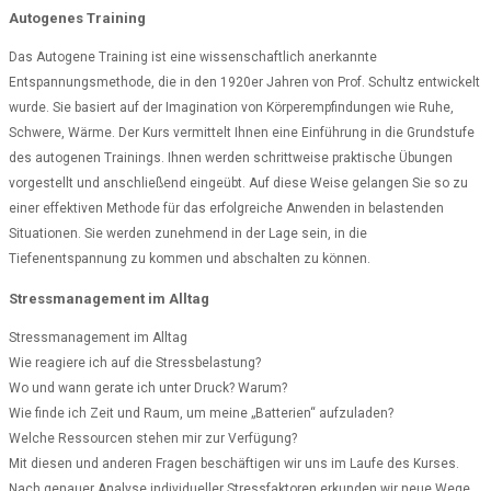
Autogenes Training
Das Autogene Training ist eine wissenschaftlich anerkannte
Entspannungsmethode, die in den 1920er Jahren von Prof. Schultz entwickelt
wurde. Sie basiert auf der Imagination von Körperempfindungen wie Ruhe,
Schwere, Wärme. Der Kurs vermittelt Ihnen eine Einführung in die Grundstufe
des autogenen Trainings. Ihnen werden schrittweise praktische Übungen
vorgestellt und anschließend eingeübt. Auf diese Weise gelangen Sie so zu
einer effektiven Methode für das erfolgreiche Anwenden in belastenden
Situationen. Sie werden zunehmend in der Lage sein, in die
Tiefenentspannung zu kommen und abschalten zu können.
Stressmanagement im Alltag
Stressmanagement im Alltag
Wie reagiere ich auf die Stressbelastung?
Wo und wann gerate ich unter Druck? Warum?
Wie finde ich Zeit und Raum, um meine „Batterien“ aufzuladen?
Welche Ressourcen stehen mir zur Verfügung?
Mit diesen und anderen Fragen beschäftigen wir uns im Laufe des Kurses.
Nach genauer Analyse individueller Stressfaktoren erkunden wir neue Wege