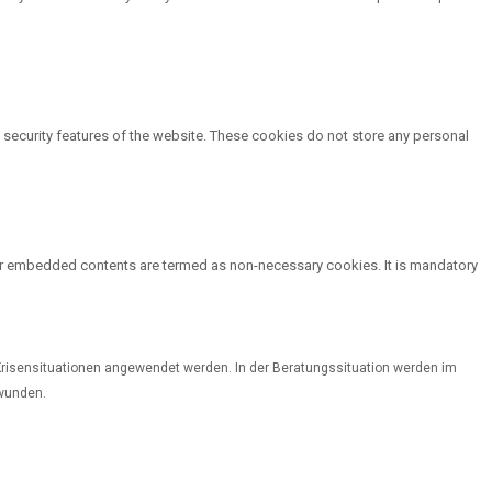
d security features of the website. These cookies do not store any personal
other embedded contents are termed as non-necessary cookies. It is mandatory
Krisensituationen angewendet werden. In der Beratungssituation werden im
rwunden.