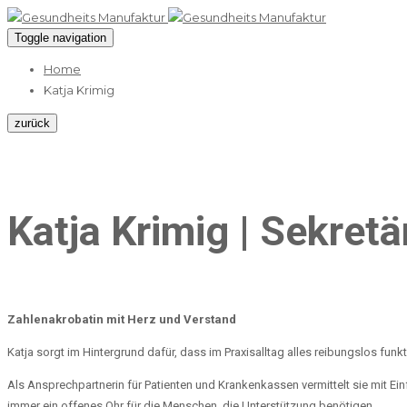
Toggle navigation
Home
Katja Krimig
zurück
Katja Krimig | Sekretä
Zahlenakrobatin mit Herz und Verstand
Katja sorgt im Hintergrund dafür, dass im Praxisalltag alles reibungslos fun
Als Ansprechpartnerin für Patienten und Krankenkassen vermittelt sie mit 
immer ein offenes Ohr für die Menschen, die Unterstützung benötigen.