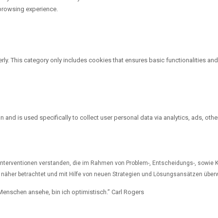
 browsing experience.
rly. This category only includes cookies that ensures basic functionalities an
on and is used specifically to collect user personal data via analytics, ads, 
Interventionen verstanden, die im Rahmen von Problem-, Entscheidungs-, sowie 
 näher betrachtet und mit Hilfe von neuen Strategien und Lösungsansätzen übe
 Menschen ansehe, bin ich optimistisch.” Carl Rogers