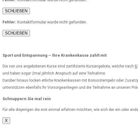
SCHLIEßEN
Fehler:
Kontaktformular wurde nicht gefunden.
SCHLIEßEN
Sport und Entspannung – Ihre Krankenkasse zahlt mit
Die von uns angebotenen Kurse sind zertifizierte Kursangebote, welche nach §2
und haben sogar 2mal jährlich Anspruch auf eine Teilnahme.
Darüber hinaus locken etliche Krankenkassen mit Bonusstempeln oder Zusatzpr
unterstützen ebenfalls Ihr Vorsorgeanliegen und die Teilnahme an unseren Prä
Schnuppern Sie mal rein
Für alle diejenigen die erst einmal erfahren möchten, wie sich der ein oder an
X