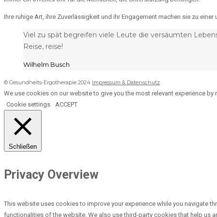
Ihre ruhige Art, ihre Zuverlässigkeit und ihr Engagement machen sie zu eine
Viel zu spät begreifen viele Leute die versäumten Lebens
Reise, reise!
Wilhelm Busch
© Gesundheits-Ergotherapie 2024
Impressum & Datenschutz
We use cookies on our website to give you the most relevant experience by r
Cookie settings
ACCEPT
Schließen
Privacy Overview
This website uses cookies to improve your experience while you navigate thr
functionalities of the website. We also use third-party cookies that help us