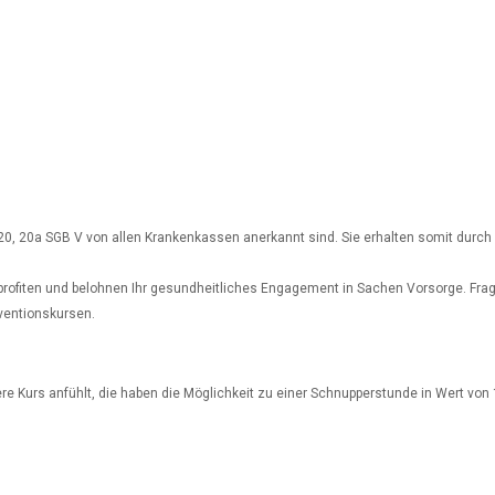
0, 20a SGB V von allen Krankenkassen anerkannt sind. Sie erhalten somit durch d
ofiten und belohnen Ihr gesundheitliches Engagement in Sachen Vorsorge. Frage
ventionskursen.
dere Kurs anfühlt, die haben die Möglichkeit zu einer Schnupperstunde in Wert v