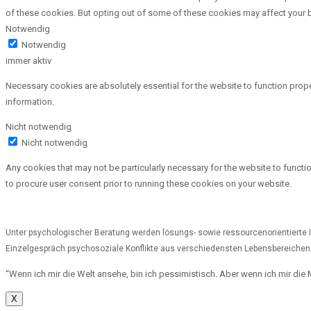
of these cookies. But opting out of some of these cookies may affect your
Notwendig
Notwendig
immer aktiv
Necessary cookies are absolutely essential for the website to function prope
information.
Nicht notwendig
Nicht notwendig
Any cookies that may not be particularly necessary for the website to functi
to procure user consent prior to running these cookies on your website.
Unter psychologischer Beratung werden lösungs- sowie ressourcenorientierte 
Einzelgespräch psychosoziale Konflikte aus verschiedensten Lebensbereichen
“Wenn ich mir die Welt ansehe, bin ich pessimistisch. Aber wenn ich mir die
X