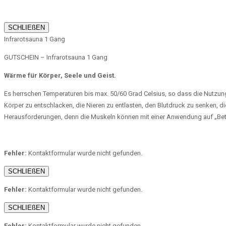
SCHLIEßEN
Infrarotsauna 1 Gang
GUTSCHEIN – Infrarotsauna 1 Gang
Wärme für Körper, Seele und Geist.
Es herrschen Temperaturen bis max. 50/60 Grad Celsius, so dass die Nutzun
Körper zu entschlacken, die Nieren zu entlasten, den Blutdruck zu senken, 
Herausforderungen, denn die Muskeln können mit einer Anwendung auf „Bet
Fehler:
Kontaktformular wurde nicht gefunden.
SCHLIEßEN
Fehler:
Kontaktformular wurde nicht gefunden.
SCHLIEßEN
Fehler:
Kontaktformular wurde nicht gefunden.