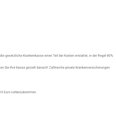
ie gesetzliche Krankenkasse einen Teil der Kosten erstattet, in der Regel 80%
n Sie Ihre Kasse gezielt danach! Zahlreiche private Krankenversicherungen
on 10 Euro vorbeizukommen.