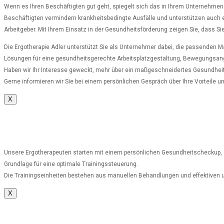
Wenn es Ihren Beschäftigten gut geht, spiegelt sich das in Ihrem Unternehmen wi
Beschäftigten vermindern krankheitsbedingte Ausfälle und unterstützen auch erfa
Arbeitgeber. Mit Ihrem Einsatz in der Gesundheitsförderung zeigen Sie, dass S
Die Ergotherapie Adler unterstützt Sie als Unternehmer dabei, die passenden M
Lösungen für eine gesundheitsgerechte Arbeitsplatzgestaltung, Bewegungsange
Haben wir Ihr Interesse geweckt, mehr über ein maßgeschneidertes Gesundhei
Gerne informieren wir Sie bei einem persönlichen Gespräch über Ihre Vorteile u
X
Unsere Ergotherapeuten starten mit einem persönlichen Gesundheitscheckup, al
Grundlage für eine optimale Trainingssteuerung.
Die Trainingseinheiten bestehen aus manuellen Behandlungen und effektiven und 
X