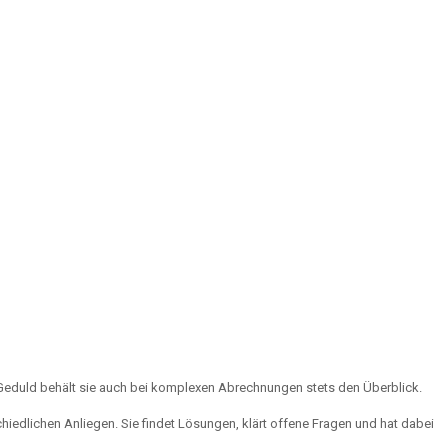
iel Geduld behält sie auch bei komplexen Abrechnungen stets den Überblick.
edlichen Anliegen. Sie findet Lösungen, klärt offene Fragen und hat dabei