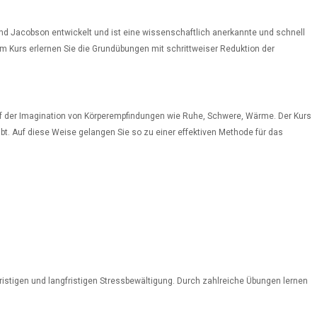
d Jacobson entwickelt und ist eine wissenschaftlich anerkannte und schnell
 Kurs erlernen Sie die Grundübungen mit schrittweiser Reduktion der
auf der Imagination von Körperempfindungen wie Ruhe, Schwere, Wärme. Der Kurs
bt. Auf diese Weise gelangen Sie so zu einer effektiven Methode für das
istigen und langfristigen Stressbewältigung. Durch zahlreiche Übungen lernen