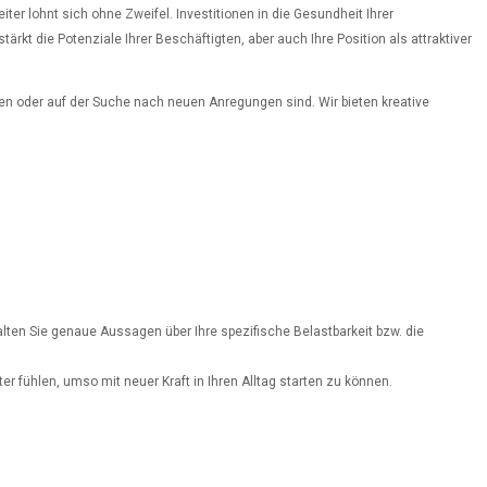
ter lohnt sich ohne Zweifel. Investitionen in die Gesundheit Ihrer
rkt die Potenziale Ihrer Beschäftigten, aber auch Ihre Position als attraktiver
nen oder auf der Suche nach neuen Anregungen sind. Wir bieten kreative
lten Sie genaue Aussagen über Ihre spezifische Belastbarkeit bzw. die
r fühlen, umso mit neuer Kraft in Ihren Alltag starten zu können.