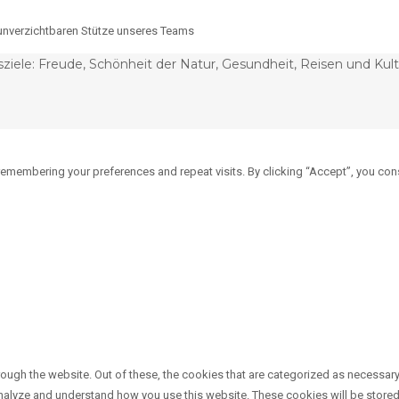
r unverzichtbaren Stütze unseres Teams
ziele: Freude, Schönheit der Natur, Gesundheit, Reisen und Kultu
emembering your preferences and repeat visits. By clicking “Accept”, you con
ough the website. Out of these, the cookies that are categorized as necessary 
 analyze and understand how you use this website. These cookies will be stored