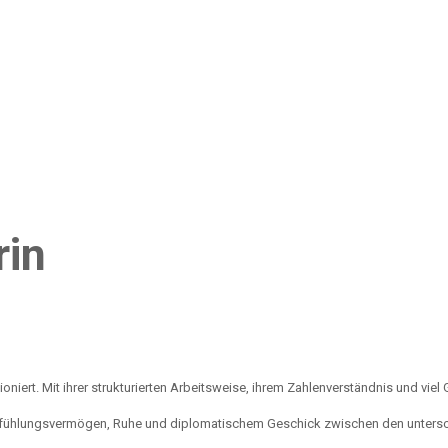
rin
ktioniert. Mit ihrer strukturierten Arbeitsweise, ihrem Zahlenverständnis und v
Einfühlungsvermögen, Ruhe und diplomatischem Geschick zwischen den unterschi